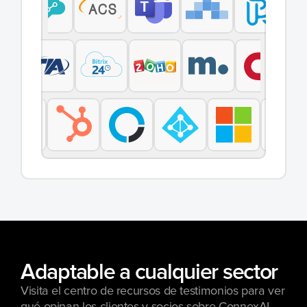
Adaptable a cualquier sector
Visita el centro de recursos de testimonios para ver 