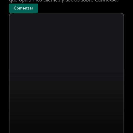
qué opinan los clientes y socios sobre ConnexAI.
Comenzar