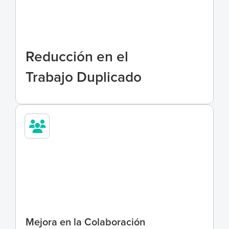
8
6
%
Reducción en el 
Trabajo Duplicado
4
0
%
Mejora en la Colaboración