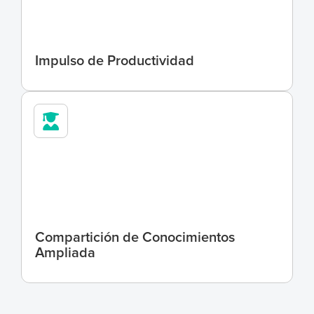
3
0
%
Impulso de Productividad
1
0
v
e
c
e
s
Compartición de Conocimientos 
Ampliada