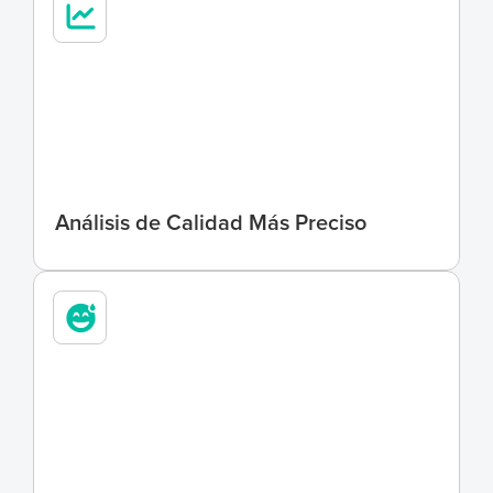
5
x
Análisis de Calidad Más Preciso
3
x