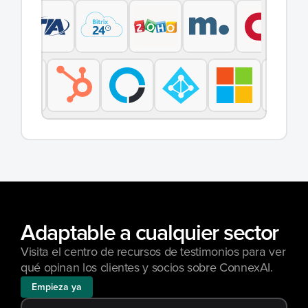
Adaptable a cualquier sector
Visita el centro de recursos de testimonios para ver 
qué opinan los clientes y socios sobre ConnexAI.
Empieza ya