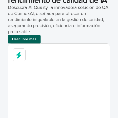
rendimiento de calidad de IA
Descubra AI Quality, la innovadora solución de QA 
de ConnexAI, diseñada para ofrecer un 
rendimiento inigualable en la gestión de calidad, 
asegurando precisión, eficiencia e información 
procesable.
Descubre más
1
0
v
e