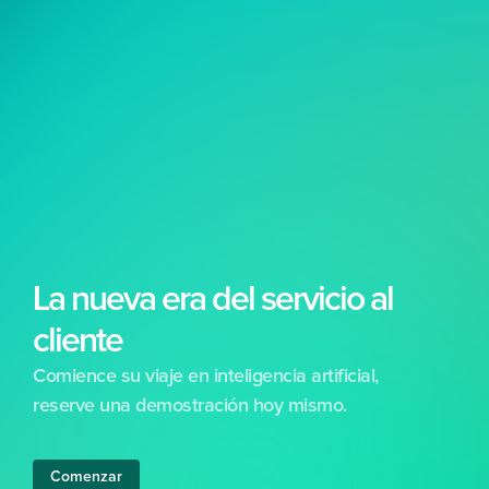
La nueva era del servicio al 
cliente
Comience su viaje en inteligencia artificial, 
reserve una demostración hoy mismo.
Free 24/7 support included
No set-up costs
Free training &
Comenzar