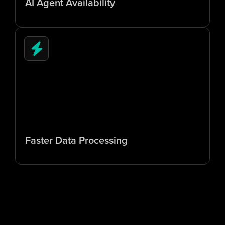
AI Agent Availability
5
x
Faster Data Processing