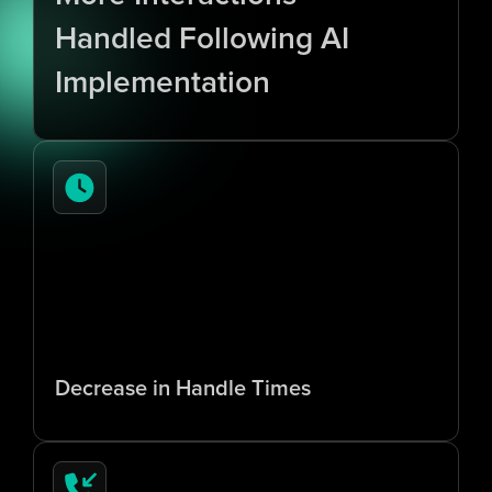
Handled Following AI 
Implementation
7
0
%
Decrease in Handle Times